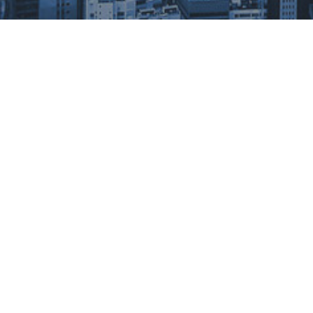
公司活动
新闻资讯
2016年漕河泾开发区篮球赛
发布日期：2022-02-21
解决方案
关于我们